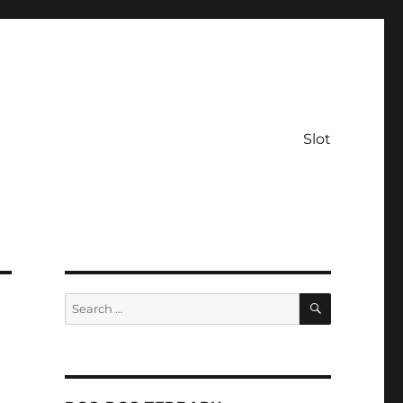
Slot
SEARCH
Search
for: