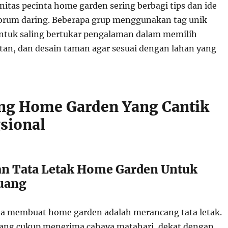
nitas pecinta home garden sering berbagi tips dan ide
 forum daring. Beberapa grup menggunakan tag unik
ntuk saling bertukar pengalaman dalam memilih
tan, dan desain taman agar sesuai dengan lahan yang
ng Home Garden Yang Cantik
sional
n Tata Letak Home Garden Untuk
Ruang
a membuat home garden adalah merancang tata letak.
yang cukup menerima cahaya matahari, dekat dengan