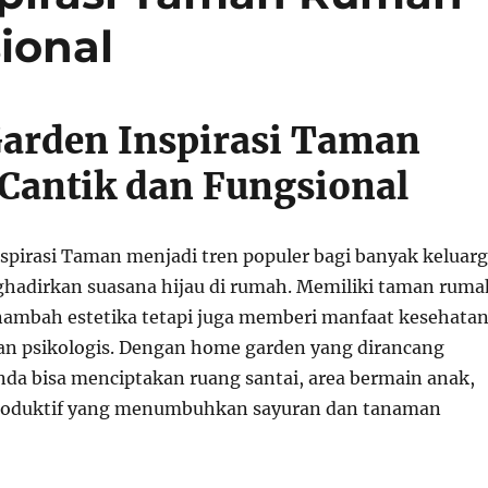
ional
arden Inspirasi Taman
Cantik dan Fungsional
pirasi Taman menjadi tren populer bagi banyak keluar
hadirkan suasana hijau di rumah. Memiliki taman ruma
ambah estetika tetapi juga memberi manfaat kesehata
an psikologis. Dengan home garden yang dirancang
nda bisa menciptakan ruang santai, area bermain anak,
roduktif yang menumbuhkan sayuran dan tanaman