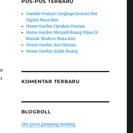
POS-POS TERBARU
Gamble Feature Lengkapi Inovasi Slot
Digital Masa Kini
Home Garden Ciptakan Hunian
Home Garden Menjadi Ruang Hijau Di
Rumah Modern Masa Kini
Home Garden Asri Hunian
Home Garden Indah Ruang
ga
h
KOMENTAR TERBARU
n
BLOGROLL
slot gacor gampang menang