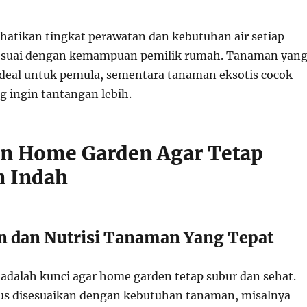
rhatikan tingkat perawatan dan kebutuhan air setiap
esuai dengan kemampuan pemilik rumah. Tanaman yan
deal untuk pemula, sementara tanaman eksotis cocok
g ingin tantangan lebih.
n Home Garden Agar Tetap
n Indah
 dan Nutrisi Tanaman Yang Tepat
 adalah kunci agar home garden tetap subur dan sehat.
us disesuaikan dengan kebutuhan tanaman, misalnya