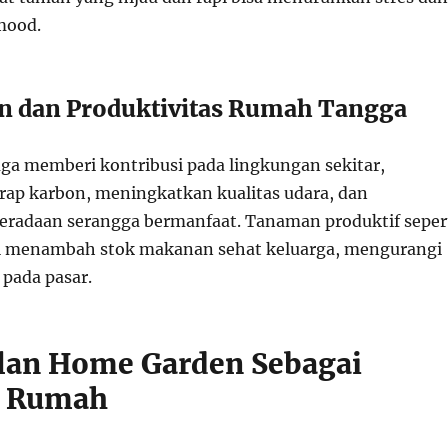
mood.
n dan Produktivitas Rumah Tangga
a memberi kontribusi pada lingkungan sekitar,
ap karbon, meningkatkan kualitas udara, dan
radaan serangga bermanfaat. Tanaman produktif seper
al menambah stok makanan sehat keluarga, mengurangi
pada pasar.
lan Home Garden Sebagai
i Rumah