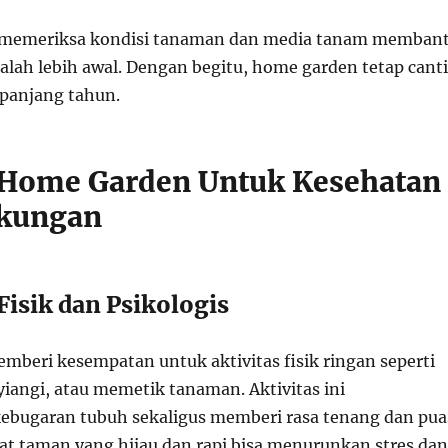
in memeriksa kondisi tanaman dan media tanam memban
lah lebih awal. Dengan begitu, home garden tetap cant
epanjang tahun.
Home Garden Untuk Kesehatan
gkungan
Fisik dan Psikologis
beri kesempatan untuk aktivitas fisik ringan seperti
angi, atau memetik tanaman. Aktivitas ini
bugaran tubuh sekaligus memberi rasa tenang dan pua
hat taman yang hijau dan rapi bisa menurunkan stres dan