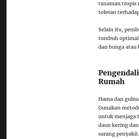
tanaman tropis 
toleran terhada
Selain itu, pem
tumbuh optimal.
dan bunga atau 
Pengendal
Rumah
Hama dan gulma
Gunakan metode
untuk menjaga t
daun kering dan
sarang penyakit