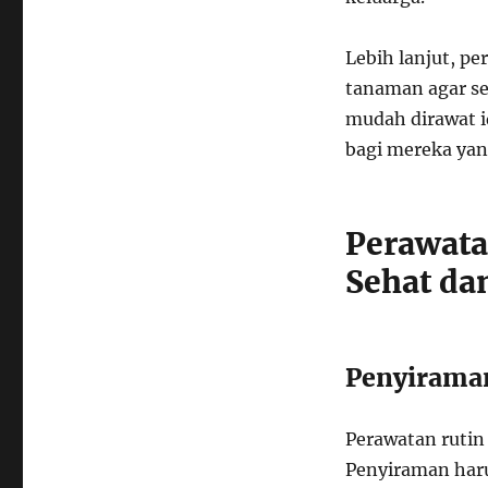
Lebih lanjut, pe
tanaman agar s
mudah dirawat i
bagi mereka yan
Perawata
Sehat da
Penyiraman
Perawatan rutin
Penyiraman har