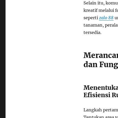
Selain itu, komu
kreatif melalui
seperti
zalo 88
u
tanaman, perala
tersedia.
Meranca
dan Fung
Menentuka
Efisiensi 
Langkah pertam
Tentukan area 