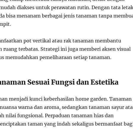
 mudah diakses untuk perawatan rutin. Dengan tata leta
nda bisa menanam berbagai jenis tanaman tanpa membu
mpit.
anfaatkan pot vertikal atau rak tanaman membantu
ruang terbatas. Strategi ini juga memberi aksen visual
gus memudahkan pemeliharaan setiap tanaman.
naman Sesuai Fungsi dan Estetika
man menjadi kunci keberhasilan home garden. Tanaman
nuansa warna dan aroma, sedangkan tanaman sayur ata
 nilai fungsional. Perpaduan tanaman hias dan
menciptakan taman yang indah sekaligus bermanfaat bag