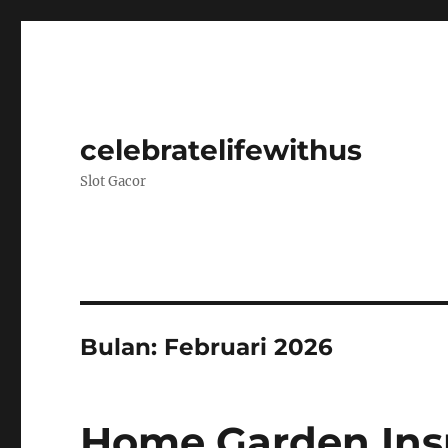
celebratelifewithus
Slot Gacor
Bulan:
Februari 2026
Home Garden Ins