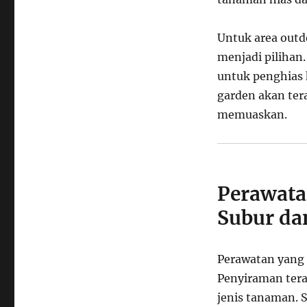
Untuk area outd
menjadi pilihan
untuk penghias
garden akan ter
memuaskan.
Perawata
Subur da
Perawatan yang
Penyiraman tera
jenis tanaman. 