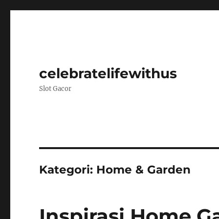
celebratelifewithus
Slot Gacor
Kategori:
Home & Garden
Inspirasi Home 