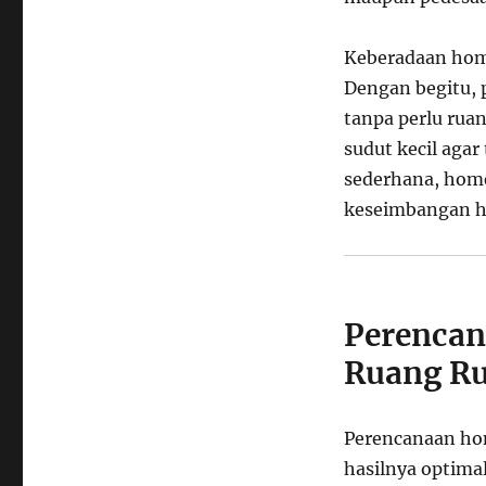
Keberadaan hom
Dengan begitu,
tanpa perlu rua
sudut kecil agar
sederhana, hom
keseimbangan h
Perencan
Ruang R
Perencanaan ho
hasilnya optima