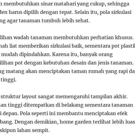
n membutuhkan sinar matahari yang cukup, sehingga
en harus dipilih dengan tepat. Selain itu, pola sirkulasi
ing agar tanaman tumbuh lebih sehat.
lihan wadah tanaman membutuhkan perhatian khusus.
ah liat memberikan sirkulasi baik, sementara pot plasti
n mudah dipindahkan. Karena itu, banyak orang
lihan pot dengan kebutuhan desain dan jenis tanaman.
ng matang akan menciptakan taman rumah yang rapi d
 tinggi.
, struktur layout sangat memengaruhi tampilan akhir.
an tinggi ditempatkan di belakang sementara tanaman
i depan. Pola seperti ini membantu menciptakan efek
mbang. Dengan demikian, home garden terlihat lebih luas
kipun lahan sempit.