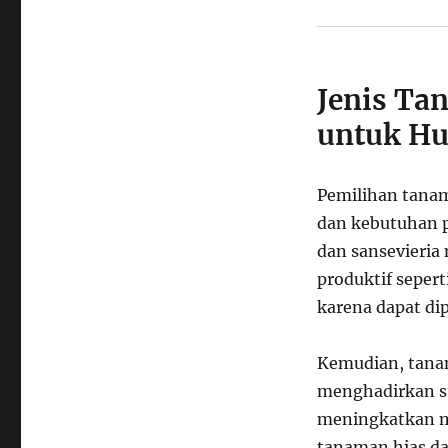
Jenis Ta
untuk Hu
Pemilihan tana
dan kebutuhan p
dan sansevieria
produktif seper
karena dapat di
Kemudian, tana
menghadirkan s
meningkatkan m
tanaman hias da