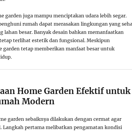
e garden juga mampu menciptakan udara lebih segar.
 penghuni rumah dapat merasakan lingkungan yang seh
ng lahan besar. Banyak desain bahkan memanfaatkan
 tetap terlihat estetik dan fungsional. Meskipun
e garden tetap memberikan manfaat besar untuk
idup.
aan Home Garden Efektif untuk
umah Modern
me garden sebaiknya dilakukan dengan cermat agar
l. Langkah pertama melibatkan pengamatan kondisi