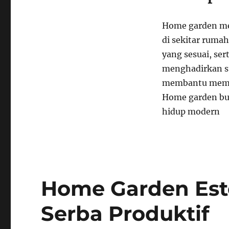
Home garden men
di sekitar ruma
yang sesuai, se
menghadirkan su
membantu mempe
Home garden buk
hidup modern
Home Garden Est
Serba Produktif