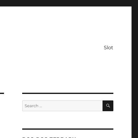
Slot
SEARCH
Search
for: