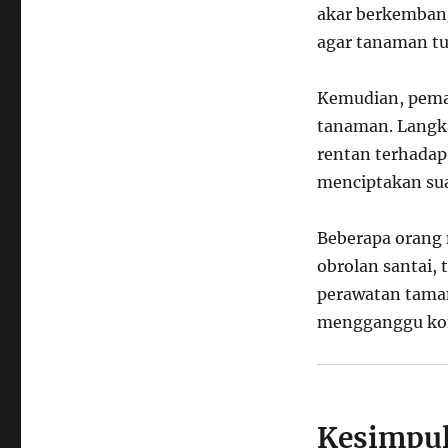
akar berkemban
agar tanaman tu
Kemudian, pema
tanaman. Langk
rentan terhadap
menciptakan su
Beberapa orang
obrolan santai,
perawatan taman.
mengganggu ko
Kesimpu