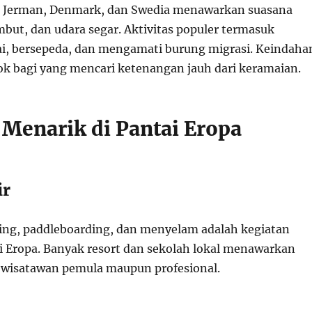
di Jerman, Denmark, dan Swedia menawarkan suasana
mbut, dan udara segar. Aktivitas populer termasuk
tai, bersepeda, dan mengamati burung migrasi. Keindaha
cok bagi yang mencari ketenangan jauh dari keramaian.
 Menarik di Pantai Eropa
ir
ling, paddleboarding, dan menyelam adalah kegiatan
ai Eropa. Banyak resort dan sekolah lokal menawarkan
 wisatawan pemula maupun profesional.