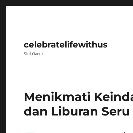
celebratelifewithus
Slot Gacor
Menikmati Keind
dan Liburan Seru