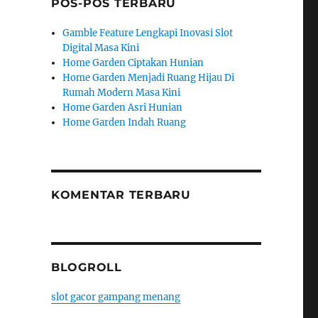
POS-POS TERBARU
Gamble Feature Lengkapi Inovasi Slot
Digital Masa Kini
Home Garden Ciptakan Hunian
Home Garden Menjadi Ruang Hijau Di
Rumah Modern Masa Kini
Home Garden Asri Hunian
Home Garden Indah Ruang
KOMENTAR TERBARU
BLOGROLL
slot gacor gampang menang