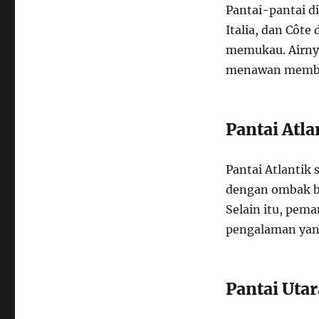
Pantai-pantai di
Italia, dan Côt
memukau. Airnya 
menawan membuat
Pantai Atla
Pantai Atlantik 
dengan ombak be
Selain itu, pem
pengalaman yang
Pantai Utar