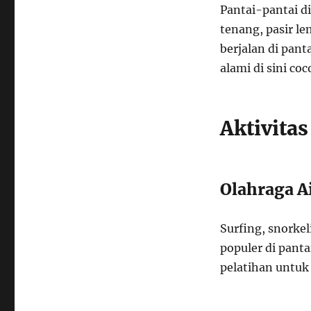
Pantai-pantai 
tenang, pasir le
berjalan di pan
alami di sini co
Aktivitas
Olahraga A
Surfing, snorke
populer di pant
pelatihan untuk