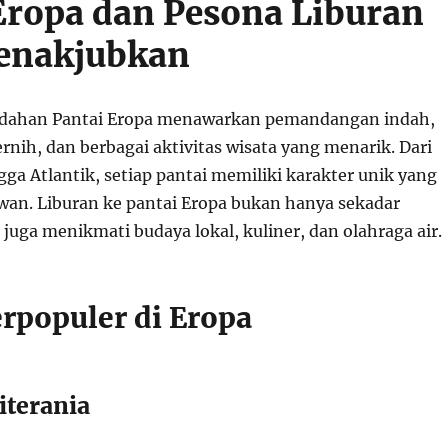
Eropa dan Pesona Liburan
enakjubkan
dahan Pantai Eropa menawarkan pemandangan indah,
 jernih, dan berbagai aktivitas wisata yang menarik. Dari
ga Atlantik, setiap pantai memiliki karakter unik yang
an. Liburan ke pantai Eropa bukan hanya sekadar
i juga menikmati budaya lokal, kuliner, dan olahraga air.
erpopuler di Eropa
iterania