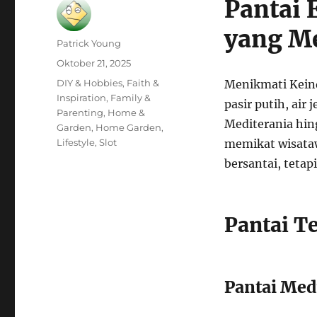
Pantai 
yang M
Author
Patrick Young
Posted
Oktober 21, 2025
on
Categories
DIY & Hobbies
,
Faith &
Menikmati Kein
Inspiration
,
Family &
pasir putih, air
Parenting
,
Home &
Mediterania hing
Garden
,
Home Garden
,
Lifestyle
,
Slot
memikat wisataw
bersantai, tetap
Pantai T
Pantai Med