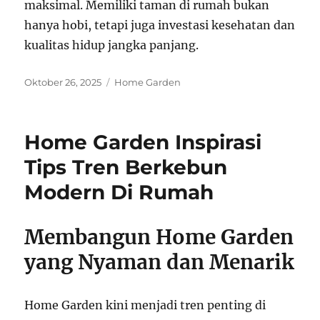
maksimal. Memiliki taman di rumah bukan
hanya hobi, tetapi juga investasi kesehatan dan
kualitas hidup jangka panjang.
Posted
Categories
Oktober 26, 2025
Home Garden
on
Home Garden Inspirasi
Tips Tren Berkebun
Modern Di Rumah
Membangun Home Garden
yang Nyaman dan Menarik
Home Garden kini menjadi tren penting di