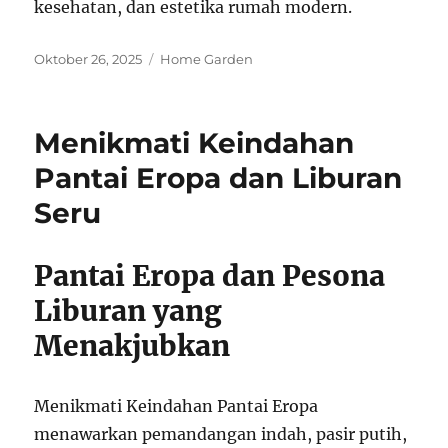
kesehatan, dan estetika rumah modern.
Posted
Categories
Oktober 26, 2025
Home Garden
on
Menikmati Keindahan
Pantai Eropa dan Liburan
Seru
Pantai Eropa dan Pesona
Liburan yang
Menakjubkan
Menikmati Keindahan Pantai Eropa
menawarkan pemandangan indah, pasir putih,