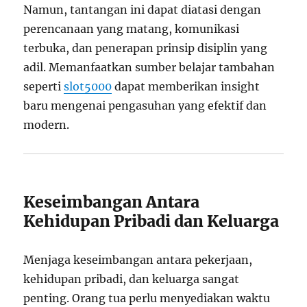
Namun, tantangan ini dapat diatasi dengan
perencanaan yang matang, komunikasi
terbuka, dan penerapan prinsip disiplin yang
adil. Memanfaatkan sumber belajar tambahan
seperti
slot5000
dapat memberikan insight
baru mengenai pengasuhan yang efektif dan
modern.
Keseimbangan Antara
Kehidupan Pribadi dan Keluarga
Menjaga keseimbangan antara pekerjaan,
kehidupan pribadi, dan keluarga sangat
penting. Orang tua perlu menyediakan waktu