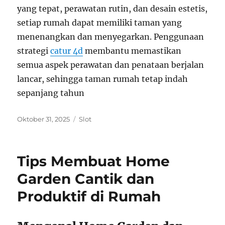
yang tepat, perawatan rutin, dan desain estetis,
setiap rumah dapat memiliki taman yang
menenangkan dan menyegarkan. Penggunaan
strategi
catur 4d
membantu memastikan
semua aspek perawatan dan penataan berjalan
lancar, sehingga taman rumah tetap indah
sepanjang tahun
Posted
Categories
Oktober 31, 2025
Slot
on
Tips Membuat Home
Garden Cantik dan
Produktif di Rumah