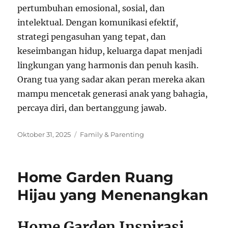
pertumbuhan emosional, sosial, dan
intelektual. Dengan komunikasi efektif,
strategi pengasuhan yang tepat, dan
keseimbangan hidup, keluarga dapat menjadi
lingkungan yang harmonis dan penuh kasih.
Orang tua yang sadar akan peran mereka akan
mampu mencetak generasi anak yang bahagia,
percaya diri, dan bertanggung jawab.
Posted
Categories
Oktober 31, 2025
Family & Parenting
on
Home Garden Ruang
Hijau yang Menenangkan
Home Garden Inspirasi