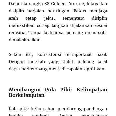
Dalam kerangka 88 Golden Fortune, fokus dan
disiplin berjalan beriringan. Fokus menjaga
arah tetap jelas, sementara disiplin
memastikan setiap langkah dijalankan sesuai
rencana. Tanpa keduanya, peluang emas sulit
dimaksimalkan.
Selain itu, konsistensi memperkuat hasil.
Dengan langkah yang stabil, peluang kecil
dapat berkembang menjadi capaian signifikan.
Membangun Pola Pikir Kelimpahan
Berkelanjutan
Pola pikir kelimpahan mendorong pandangan