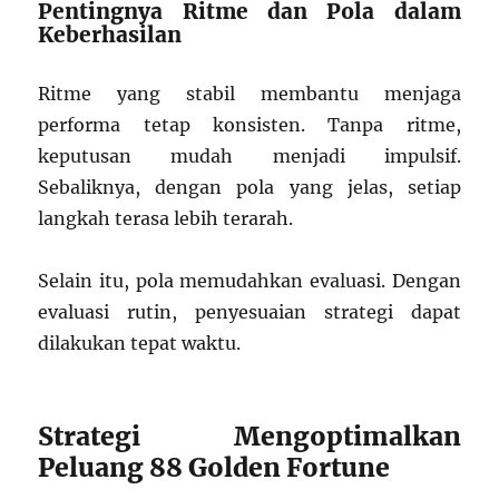
Pentingnya Ritme dan Pola dalam
Keberhasilan
Ritme yang stabil membantu menjaga
performa tetap konsisten. Tanpa ritme,
keputusan mudah menjadi impulsif.
Sebaliknya, dengan pola yang jelas, setiap
langkah terasa lebih terarah.
Selain itu, pola memudahkan evaluasi. Dengan
evaluasi rutin, penyesuaian strategi dapat
dilakukan tepat waktu.
Strategi Mengoptimalkan
Peluang 88 Golden Fortune