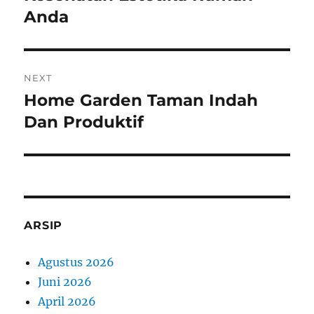
Anda
NEXT
Home Garden Taman Indah
Next
post:
Dan Produktif
ARSIP
Agustus 2026
Juni 2026
April 2026