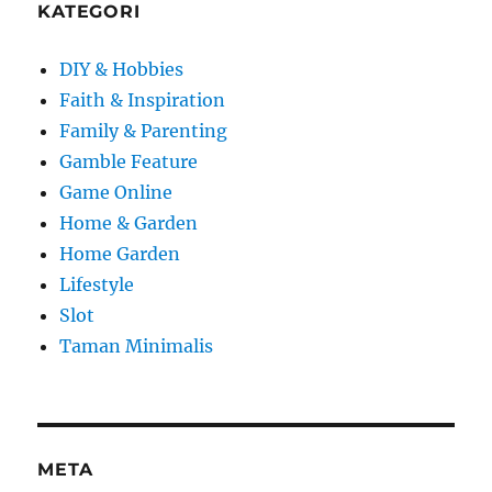
KATEGORI
DIY & Hobbies
Faith & Inspiration
Family & Parenting
Gamble Feature
Game Online
Home & Garden
Home Garden
Lifestyle
Slot
Taman Minimalis
META